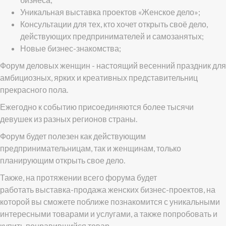
Уникальная выставка проектов «Женское дело»;
Консультации для тех, кто хочет открыть своё дело,
действующих предпринимателей и самозанятых;
Новые бизнес-знакомства;
Форум деловых женщин - настоящий весенний праздник для
амбициозных, ярких и креативных представительниц
прекрасного пола.
Ежегодно к событию присоединяются более тысячи
девушек из разных регионов страны.
Форум будет полезен как действующим
предпринимательницам, так и женщинам, только
планирующим открыть свое дело.
Также, на протяжении всего форума будет
работать выставка-продажа женских бизнес-проектов, на
которой вы сможете поближе познакомится с уникальными
интересными товарами и услугами, а также попробовать и
купить понравившийся товар.