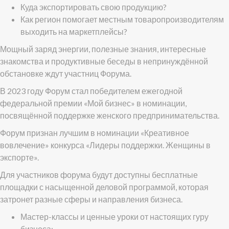
Куда экспортировать свою продукцию?
Как регион помогает местным товаропроизводителям
выходить на маркетплейсы?
Мощный заряд энергии, полезные знания, интересные
знакомства и продуктивные беседы в непринуждённой
обстановке ждут участниц Форума.
В 2023 году Форум стал победителем ежегодной
федеральной премии «Мой бизнес» в номинации,
посвящённой поддержке женского предпринимательства.
Форум признан лучшим в номинации «Креативное
вовлечение» конкурса «Лидеры поддержки. Женщины в
экспорте».
Для участников форума будут доступны бесплатные
площадки с насыщенной деловой программой, которая
затронет разные сферы и направления бизнеса.
Мастер-классы и ценные уроки от настоящих гуру
бизнеса;