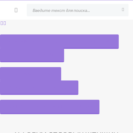
ЗАБРОНИРОВАТЬ СТЕНД (СТАТЬ ЭКСПОНЕНТОМ)
АРХИТЕКТУРА ФОРУМА
ПРОГРАММА ФОРУМА
РЕГИСТРАЦИЯ НА ПЛОЩАДКИ
КОНКУРС ЖЕНСКИХ БИЗНЕС-ПРОЕКТОВ