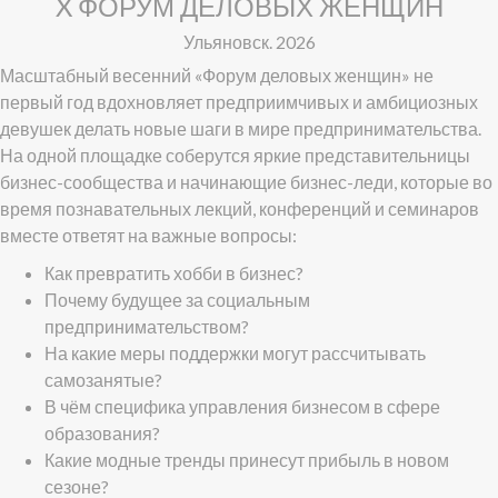
X ФОРУМ ДЕЛОВЫХ ЖЕНЩИН
Ульяновск. 2026
Масштабный весенний «Форум деловых женщин» не
первый год вдохновляет предприимчивых и амбициозных
девушек делать новые шаги в мире предпринимательства.
На одной площадке соберутся яркие представительницы
бизнес-сообщества и начинающие бизнес-леди, которые во
время познавательных лекций, конференций и семинаров
вместе ответят на важные вопросы:
Как превратить хобби в бизнес?
Почему будущее за социальным
предпринимательством?
На какие меры поддержки могут рассчитывать
самозанятые?
В чём специфика управления бизнесом в сфере
образования?
Какие модные тренды принесут прибыль в новом
сезоне?